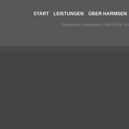
START
LEISTUNGEN
ÜBER HARMSEN
Datenschutz
/
Impressum
/
AAB
/
ADSp
/
EU