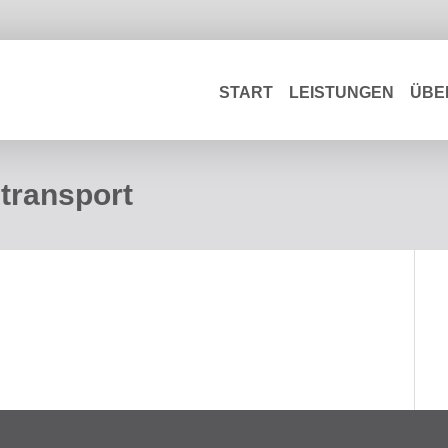
START
LEISTUNGEN
ÜBE
-transport