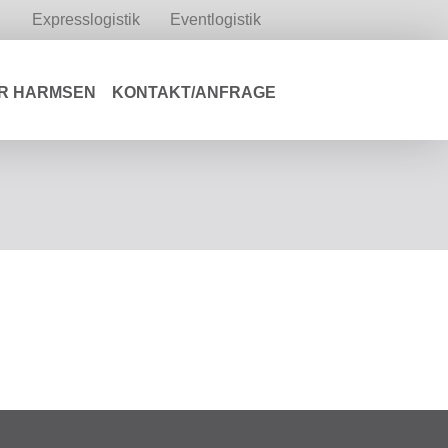
Expresslogistik
Eventlogistik
R HARMSEN
KONTAKT/ANFRAGE