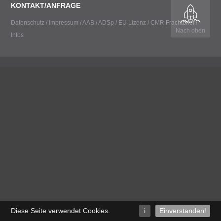
KONTAKT/ANFRAGE
Datenschutz
/
Impressum
/
AAB
/
ADSp
/
EU Lizenz
/
CMR Frachtbrief
/
Nach oben
Infos
Diese Seite verwendet Cookies
.
i
Einverstanden!