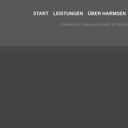
START
LEISTUNGEN
ÜBER HARMSEN
Datenschutz
/
Impressum
/
AAB
/
ADSp
/
EU