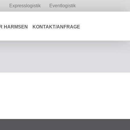
Expresslogistik
Eventlogistik
R HARMSEN
KONTAKT/ANFRAGE