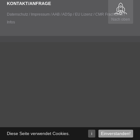
KONTAKT/ANFRAGE
Datenschutz
/
Impressum
/
AAB
/
ADSp
/
EU Lizenz
/
CMR Frachtbrief
/
Nach oben
Infos
Diese Seite verwendet Cookies
.
i
Einverstanden!